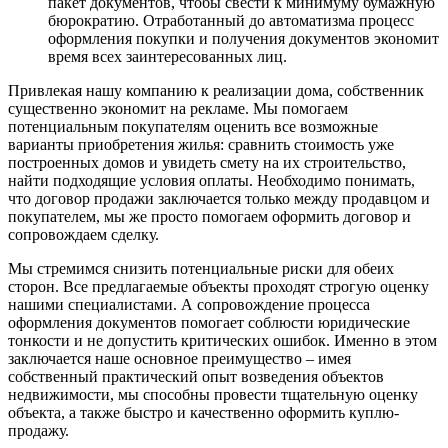
пакет документов, чтобы свести к минимуму бумажную
бюрократию. Отработанный до автоматизма процесс
оформления покупки и получения документов экономит
время всех заинтересованных лиц.
Привлекая нашу компанию к реализации дома, собственник
существенно экономит на рекламе. Мы помогаем
потенциальным покупателям оценить все возможные
варианты приобретения жилья: сравнить стоимость уже
построенных домов и увидеть смету на их строительство,
найти подходящие условия оплаты. Необходимо понимать,
что договор продажи заключается только между продавцом и
покупателем, мы же просто помогаем оформить договор и
сопровождаем сделку.
Мы стремимся снизить потенциальные риски для обеих
сторон. Все предлагаемые объекты проходят строгую оценку
нашими специалистами. А сопровождение процесса
оформления документов помогает соблюсти юридические
тонкости и не допустить критических ошибок. Именно в этом
заключается наше основное преимущество – имея
собственный практический опыт возведения объектов
недвижимости, мы способны провести тщательную оценку
объекта, а также быстро и качественно оформить куплю-
продажу.