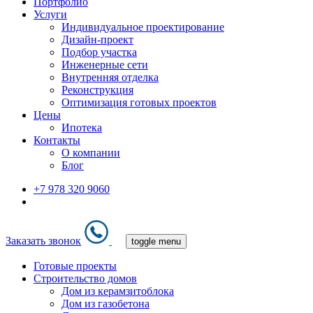
Портфолио
Услуги
Индивидуальное проектирование
Дизайн-проект
Подбор участка
Инженерные сети
Внутренняя отделка
Реконструкция
Оптимизация готовых проектов
Цены
Ипотека
Контакты
О компании
Блог
+7 978 320 9060
Заказать звонок
toggle menu
Готовые проекты
Строительство домов
Дом из керамзитоблока
Дом из газобетона