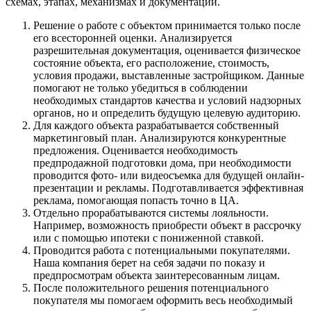
схемах, этапах, механизмах и документации.
Решение о работе с объектом принимается только после
его всесторонней оценки. Анализируется
разрешительная документация, оценивается физическое
состояние объекта, его расположение, стоимость,
условия продажи, выставленные застройщиком. Данные
помогают не только убедиться в соблюдении
необходимых стандартов качества и условий надзорных
органов, но и определить будущую целевую аудиторию.
Для каждого объекта разрабатывается собственный
маркетинговый план. Анализируются конкурентные
предложения. Оценивается необходимость
предпродажной подготовки дома, при необходимости
проводится фото- или видеосъемка для будущей онлайн-
презентации и рекламы. Подготавливается эффективная
реклама, помогающая попасть точно в ЦА.
Отдельно прорабатываются системы лояльности.
Например, возможность приобрести объект в рассрочку
или с помощью ипотеки с пониженной ставкой.
Проводится работа с потенциальными покупателями.
Наша компания берет на себя задачи по показу и
предпросмотрам объекта заинтересованным лицам.
После положительного решения потенциального
покупателя мы помогаем оформить весь необходимый