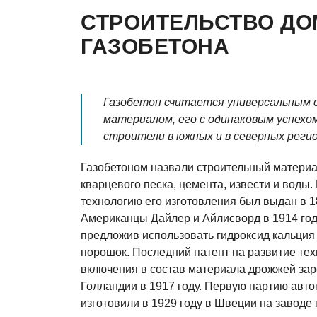
СТРОИТЕЛЬСТВО ДО
ГАЗОБЕТОНА
Газобетон считается универсальным
материалом, его с одинаковым успехо
строители в южных и в северных регио
Газобетоном назвали строительный материа
кварцевого песка, цемента, извести и воды.
технологию его изготовления был выдан в 1
Американцы Дайлер и Айлисворд в 1914 год
предложив использовать гидроксид кальци
порошок. Последний патент на развитие те
включения в состав материала дрожжей зар
Голландии в 1917 году. Первую партию авто
изготовили в 1929 году в Швеции на заводе 