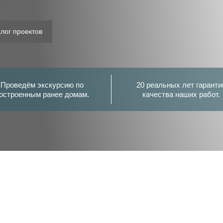
алог проектов
Проведём экскурсию по
20 реальных лет гаранти
остроенным ранее домам.
качества наших работ.