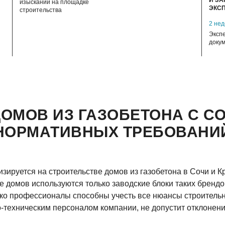
И З
изысканий на площадке
ЭКС
строительства
2 не
Эксп
доку
ДОМОВ ИЗ ГАЗОБЕТОНА С С
НОРМАТИВНЫХ ТРЕБОВАНИ
зируется на строительстве домов из газобетона в Сочи и 
 домов используются только заводские блоки таких брендов
о профессионалы способны учесть все нюансы строительно
-техническим персоналом компании, не допустит отклонен