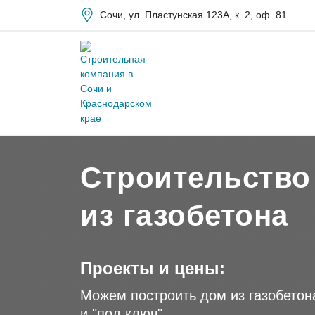
Сочи, ул. Пластунская 123А, к. 2, оф. 81
Главная
/
Наши услуги
/
Строительство дом
Строительство
из газобетона
Проекты и цены:
Можем построить дом из газобетон
и "под ключ"