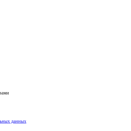
 вами
альных данных