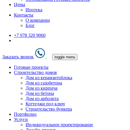
Цены
Ипотека
Контакты
О компании
Блог
+7 978 320 9060
Заказать звонок
toggle menu
Готовые проекты
Строительство домов
Дом из керамзитоблока
Дом из газобетона
Дом из кирпича
Дом из бетона
Дом из арболита
Коттеджи под ключ
Строительство бункера
Портфолио
Услуги
Индивидуальное проектирование
Дизайн-проект