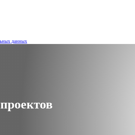
альных данных
проектов