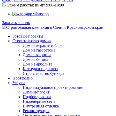
Режим работы: пн-пт 9:00-18:00
whatsapp
Заказать звонок
Готовые проекты
Строительство домов
Дом из керамзитоблока
Дом из газобетона
Дом из кирпича
Дом из бетона
Дом из арболита
Коттеджи под ключ
Строительство бункера
Портфолио
Услуги
Индивидуальное проектирование
Дизайн-проект
Подбор участка
Инженерные сети
Внутренняя отделка
Реконструкция
Оптимизация готовых проектов