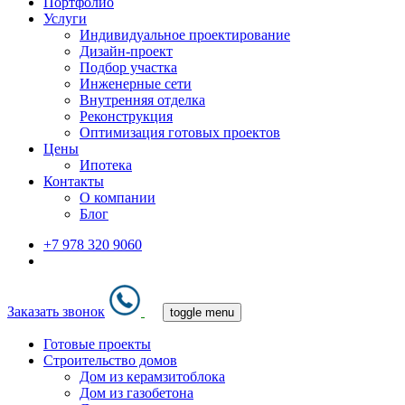
Портфолио
Услуги
Индивидуальное проектирование
Дизайн-проект
Подбор участка
Инженерные сети
Внутренняя отделка
Реконструкция
Оптимизация готовых проектов
Цены
Ипотека
Контакты
О компании
Блог
+7 978 320 9060
Заказать звонок
toggle menu
Готовые проекты
Строительство домов
Дом из керамзитоблока
Дом из газобетона