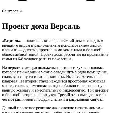
Санузлов: 4
Проект дома Версаль
«Версаль»
— классический европейский дом с солидным
внешним видом и рациональным использованием жилой
площади — девятью просторными комнатами и большой
общесемейной зоной. Проект дома рассчитан на проживание
семьи из 6-8 человек разных поколений.
На первом этаже расположены гостиная и кухня столовая,
которые при желании можно объединить в одно помещение,
спальня и санузел и ванная комната. Имеется котельная и
кладовая. На втором этаже находится просторная хозяйская
мастер-спальня, имеющая выход на балкон и персональную
ванную комнату и вместительную гардеробную. Три детские
и большой раздельный санузел. Третий этаж вмещает в себя
четыре различной площади спальни и раздельный санузел.
Данный проектное решение даже сложно назвать домом –
настолько грандиозно и масштабно выглядит настоящее