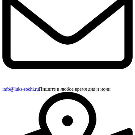
info@luks-sochi.ru
Пишите в любое время дня и ночи