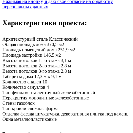
Нажимая на кнопку, я даю свое согласие на обработку
персональных данных
Характеристики проекта:
Архитектурный стиль
Классический
Общая площадь дома
370,5 м2
Площадь помещений дома
251,9 м2
Площадь застройки
146,5 м2
Высота потолков 1-го этажа
3,1 м
Высота потолков 2-го этажа
2,8 м
Высота потолков 3-го этажа
2,8 м
Габариты дома
12,3 м х 9,1 м
Количество спален
10
Количество санузлов
4
Тип фундамента
ленточный железобетонный
Перекрытия
монолитные железобетонные
Стены
газоблок
Тип кровли
сложная форма
Отделка фасада
штукатурка, декоративная плитка под камень
Окна
металлопластиковые