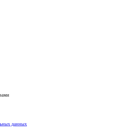
 вами
альных данных