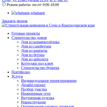
Режим работы: пн-пт 9:00-18:00
whatsapp
Заказать звонок
Готовые проекты
Строительство домов
Дом из керамзитоблока
Дом из газобетона
Дом из кирпича
Дом из бетона
Дом из арболита
Коттеджи под ключ
Строительство бункера
Портфолио
Услуги
Индивидуальное проектирование
Дизайн-проект
Подбор участка
Инженерные сети
Внутренняя отделка
Реконструкция
Оптимизация готовых проектов