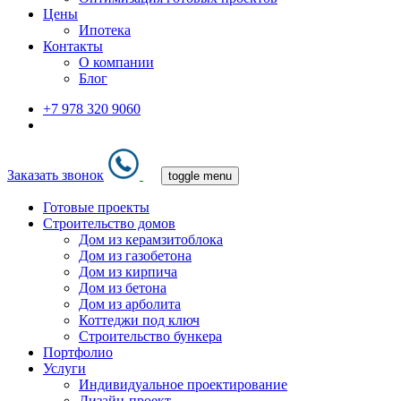
Цены
Ипотека
Контакты
О компании
Блог
+7 978 320 9060
Заказать звонок
toggle menu
Готовые проекты
Строительство домов
Дом из керамзитоблока
Дом из газобетона
Дом из кирпича
Дом из бетона
Дом из арболита
Коттеджи под ключ
Строительство бункера
Портфолио
Услуги
Индивидуальное проектирование
Дизайн-проект