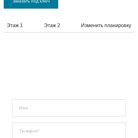
Заказать под ключ
Этаж 1
Этаж 2
Изменить планировку