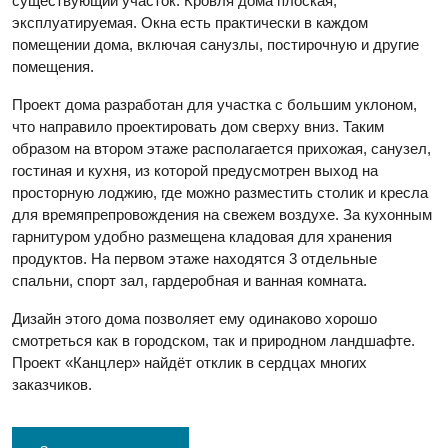
существующий участок. Кровля дома плоская,
эксплуатируемая. Окна есть практически в каждом
помещении дома, включая санузлы, постирочную и другие
помещения.
Проект дома разработан для участка с большим уклоном,
что направило проектировать дом сверху вниз. Таким
образом на втором этаже располагается прихожая, санузел,
гостиная и кухня, из которой предусмотрен выход на
просторную лоджию, где можно разместить столик и кресла
для времяпрепровождения на свежем воздухе. За кухонным
гарнитуром удобно размещена кладовая для хранения
продуктов. На первом этаже находятся 3 отдельные
спальни, спорт зал, гардеробная и ванная комната.
Дизайн этого дома позволяет ему одинаково хорошо
смотреться как в городском, так и природном ландшафте.
Проект «Канцлер» найдёт отклик в сердцах многих
заказчиков.