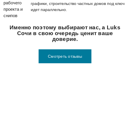
графики, строительство частных домов под ключ
идет параллельно.
Именно поэтому выбирают нас, а Luks
Сочи в свою очередь ценит ваше
доверие.
Смотреть отзывы
УЗНАЙТЕ СТОИМОСТЬ СТРОИТЕЛЬСТВА
ПОД КЛЮЧ. ЗАКАЖИТЕ БЕСПЛАТНУЮ
КОНСУЛЬТАЦИЮ!
Выезд на участок или встреча в офисе для определения