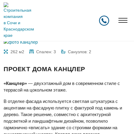
Главная
/
Проекты
/
Канцлер
262 м2
Спален: 3
Санузлов: 2
ПРОЕКТ ДОМА КАНЦЛЕР
«Канцлер»
— двухэтажный дом в современном стиле с
террасой на цокольном этаже.
В отделке фасада используется светлая штукатурка с
акцентами на фасадную плитку с фактурой под камень и
дерево. Такое решение, совместно с архитектурной
подсветкой и ландшафтным дизайном, позволило
гармонично «вписать» здание со строгими формами на