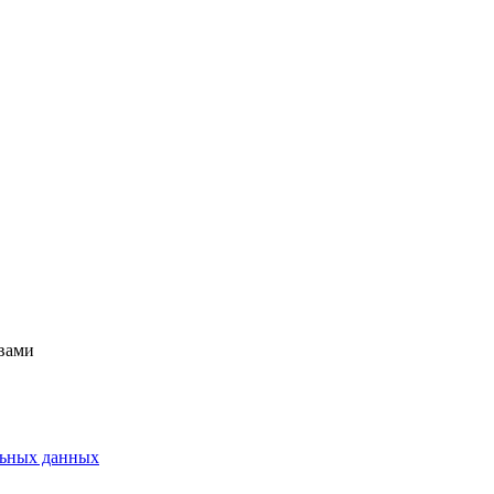
 вами
альных данных