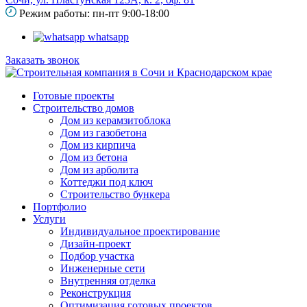
Режим работы: пн-пт 9:00-18:00
whatsapp
Заказать звонок
Готовые проекты
Строительство домов
Дом из керамзитоблока
Дом из газобетона
Дом из кирпича
Дом из бетона
Дом из арболита
Коттеджи под ключ
Строительство бункера
Портфолио
Услуги
Индивидуальное проектирование
Дизайн-проект
Подбор участка
Инженерные сети
Внутренняя отделка
Реконструкция
Оптимизация готовых проектов