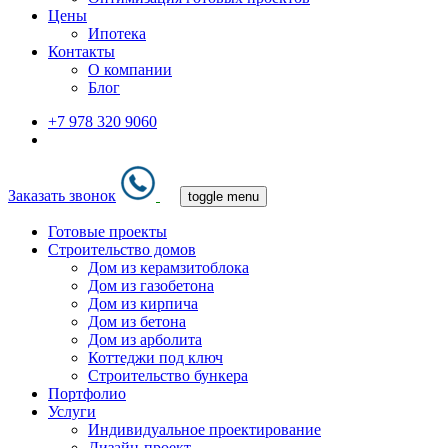
Цены
Ипотека
Контакты
О компании
Блог
+7 978 320 9060
Заказать звонок
toggle menu
Готовые проекты
Строительство домов
Дом из керамзитоблока
Дом из газобетона
Дом из кирпича
Дом из бетона
Дом из арболита
Коттеджи под ключ
Строительство бункера
Портфолио
Услуги
Индивидуальное проектирование
Дизайн-проект