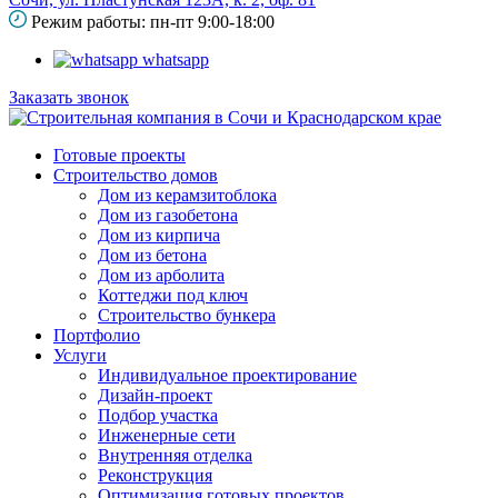
Режим работы: пн-пт 9:00-18:00
whatsapp
Заказать звонок
Готовые проекты
Строительство домов
Дом из керамзитоблока
Дом из газобетона
Дом из кирпича
Дом из бетона
Дом из арболита
Коттеджи под ключ
Строительство бункера
Портфолио
Услуги
Индивидуальное проектирование
Дизайн-проект
Подбор участка
Инженерные сети
Внутренняя отделка
Реконструкция
Оптимизация готовых проектов