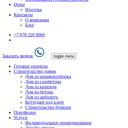
Цены
Ипотека
Контакты
О компании
Блог
+7 978 320 9060
Заказать звонок
toggle menu
Готовые проекты
Строительство домов
Дом из керамзитоблока
Дом из газобетона
Дом из кирпича
Дом из бетона
Дом из арболита
Коттеджи под ключ
Строительство бункера
Портфолио
Услуги
Индивидуальное проектирование
Дизайн-проект