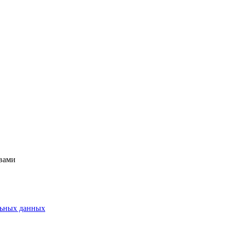
 вами
альных данных