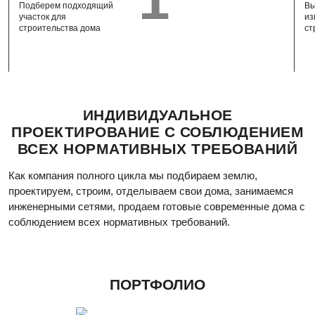
Подберем подходящий
Вы
рентабельным решением
участок для
из
(ознакомиться с каталогом проектов)
.
строительства дома
ст
ИНДИВИДУАЛЬНОЕ
ПРОЕКТИРОВАНИЕ С СОБЛЮДЕНИЕМ
ВСЕХ НОРМАТИВНЫХ ТРЕБОВАНИЙ
Как компания полного цикла мы подбираем землю,
проектируем, строим, отделываем свои дома, занимаемся
инженерными сетями, продаем готовые современные дома с
соблюдением всех нормативных требований.
ПОРТФОЛИО