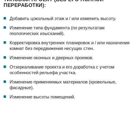
ПЕРЕРАБОТКИ):
Добавить цокольный этаж и / или изменить высоту.
Изменение типа фундамента (по результатам
геологических изысканий).
Корректировка внутренних планировок и / или назначения
комнат без передвижения несущих стен.
Изменение оконных и дверных проемов.
Отзеркаливание проекта и его доработка с учетом
особенностей рельефа участка.
Изменение применяемых материалов (кровельные,
фасадные).
Изменение высоты помещений.
Добавление второго света (и наоборот).
Изменение жилой мансарды на чердак (и наоборот).
ЧТО ВАЖНО ПРИ ВЫБОРЕ ПРОЕКТИРОВЩИКА